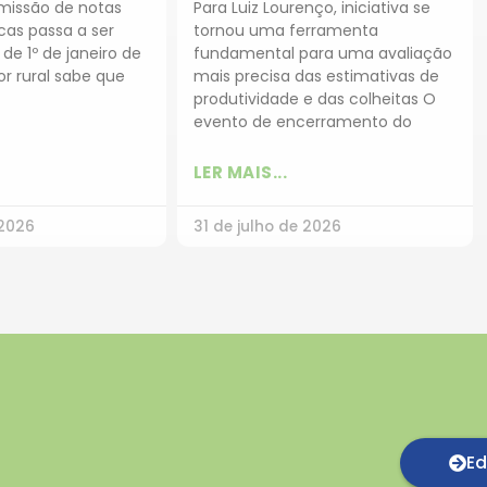
missão de notas
Para Luiz Lourenço, iniciativa se
icas passa a ser
tornou uma ferramenta
 de 1º de janeiro de
fundamental para uma avaliação
r rural sabe que
mais precisa das estimativas de
produtividade e das colheitas O
evento de encerramento do
LER MAIS...
 2026
31 de julho de 2026
Ed