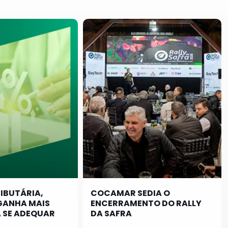
IBUTÁRIA,
COCAMAR SEDIA O
GANHA MAIS
ENCERRAMENTO DO RALLY
 SE ADEQUAR
DA SAFRA