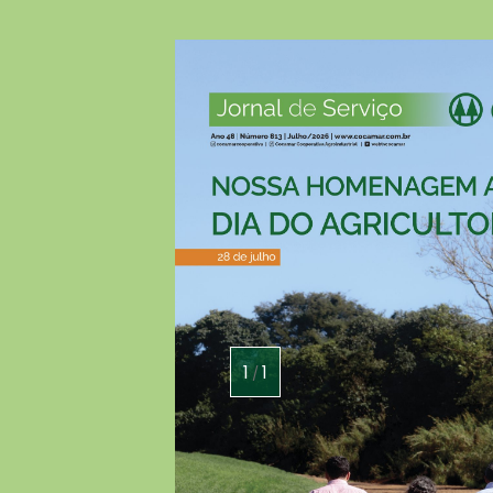
1
1
/