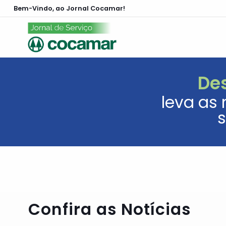
Bem-Vindo, ao Jornal Cocamar!
De
leva as 
s
Confira as Notícias