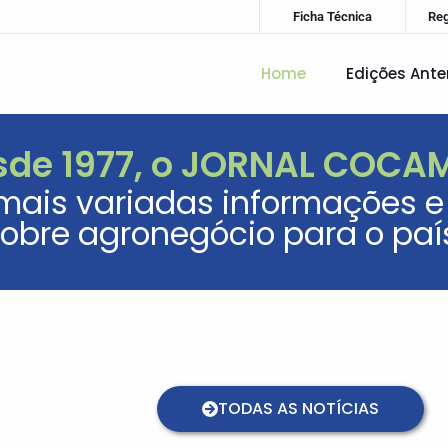
Ficha Técnica
Re
Home
Edições Ante
sde 1977, o JORNAL COCA
mais variadas informações e 
obre agronegócio para o paí
TODAS AS NOTÍCIAS