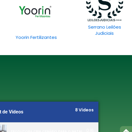
Serrano Leilões
Judiciais
Yoorin Fertilizantes
8 Vídeos
t de Vídeos
0:16
PRODUTORA CRIA CENÁRIO PARA O NATAL