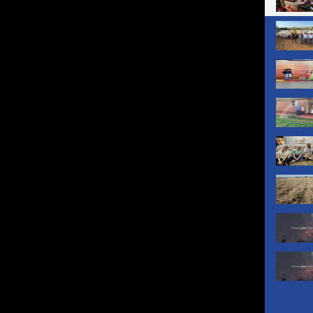
UMA BOA CO