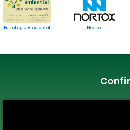
Estratégia Ambiental
Nortox
Confi