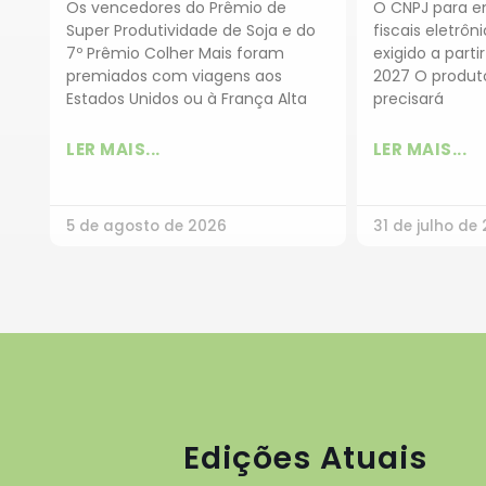
Os vencedores do Prêmio de
O CNPJ para e
Super Produtividade de Soja e do
fiscais eletrôn
7º Prêmio Colher Mais foram
exigido a partir
premiados com viagens aos
2027 O produto
Estados Unidos ou à França Alta
precisará
LER MAIS...
LER MAIS...
5 de agosto de 2026
31 de julho de
Edições Atuais