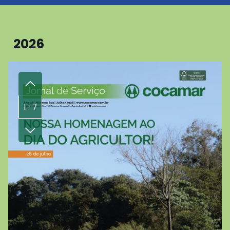
2026
1
7
/