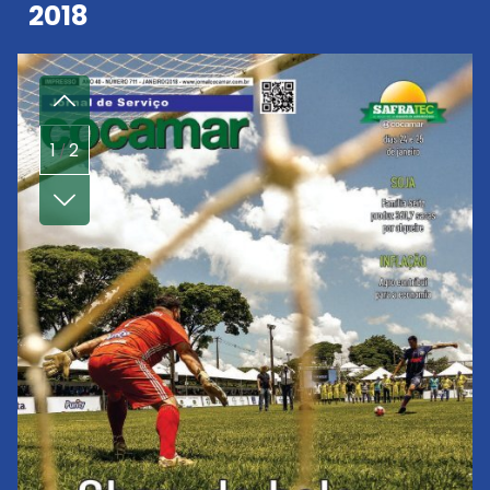
2018
1
2
/