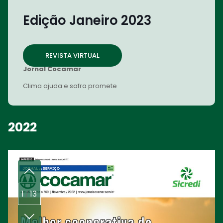
Edição Janeiro 2023
REVISTA VIRTUAL
Jornal Cocamar
Clima ajuda e safra promete
2022
1
13
/