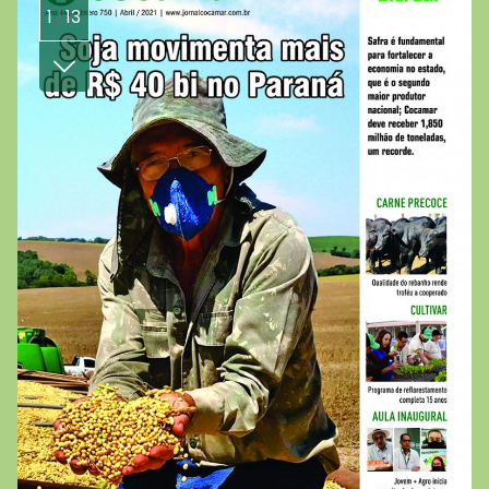
1
13
/