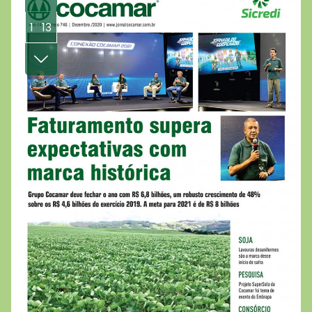
1
13
/