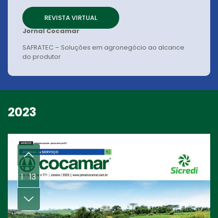
REVISTA VIRTUAL
Jornal Cocamar
SAFRATEC – Soluções em agronegócio ao alcance
do produtor
2023
1
13
/