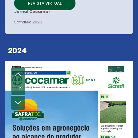
REVISTA VIRTUAL
Jornal Cocamar
Safratec 2025
2024
1
12
/