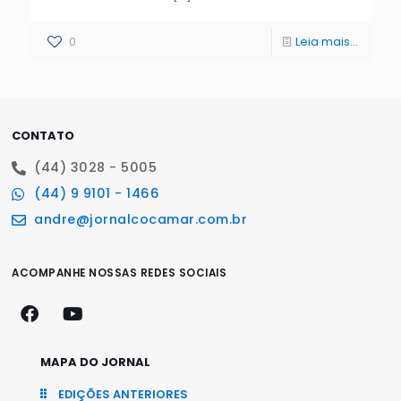
0
Leia mais...
CONTATO
(44) 3028 - 5005
(44) 9 9101 - 1466
andre@jornalcocamar.com.br
ACOMPANHE NOSSAS REDES SOCIAIS
MAPA DO JORNAL
EDIÇÕES ANTERIORES