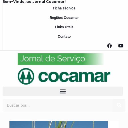
Bem-Vindo, ao Jornal Cocamar!
Ficha Técnica
Regiões Cocamar
Links Úteis
Contato