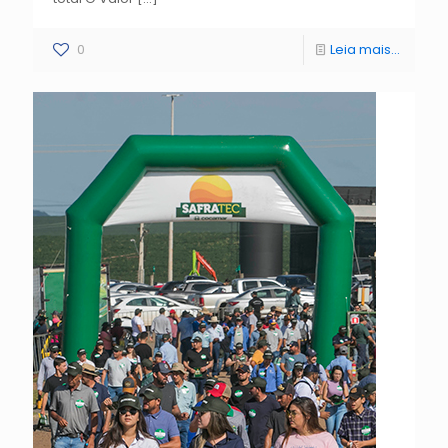
0
Leia mais...