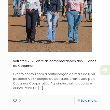
Safratec 2023 abre as comemorações dos 60 anos
da Cocamar
Evento contou com a participação de mais de 6 mil
pessoas A 35ª edição do Safratec, promovida pela
Cocamar Cooperativa Agroindustrial na quarta e
quinta-feira (18
[…]
0
Leia mais...