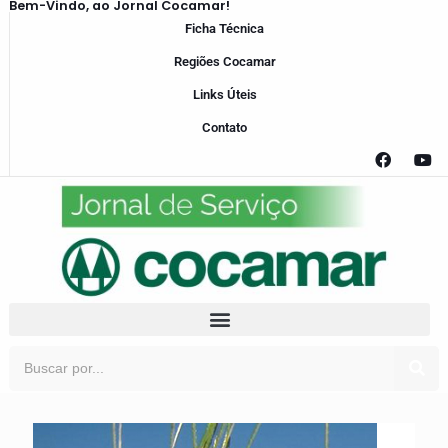
Bem-Vindo, ao Jornal Cocamar!
Ficha Técnica
Regiões Cocamar
Links Úteis
Contato