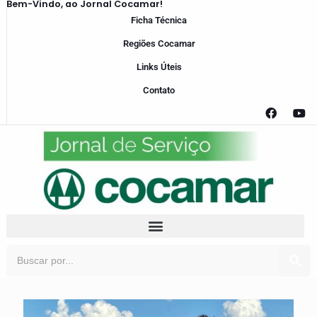
Bem-Vindo, ao Jornal Cocamar!
Ficha Técnica
Regiões Cocamar
Links Úteis
Contato