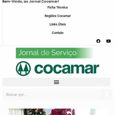
Bem-Vindo, ao Jornal Cocamar!
Ficha Técnica
Regiões Cocamar
Links Úteis
Contato