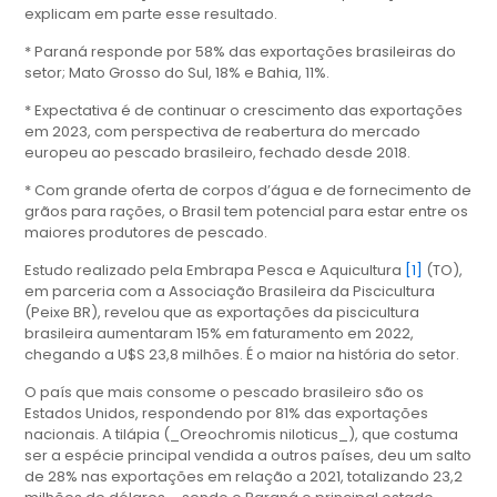
explicam em parte esse resultado.
* Paraná responde por 58% das exportações brasileiras do
setor; Mato Grosso do Sul, 18% e Bahia, 11%.
* Expectativa é de continuar o crescimento das exportações
em 2023, com perspectiva de reabertura do mercado
europeu ao pescado brasileiro, fechado desde 2018.
* Com grande oferta de corpos d’água e de fornecimento de
grãos para rações, o Brasil tem potencial para estar entre os
maiores produtores de pescado.
Estudo realizado pela Embrapa Pesca e Aquicultura
[1]
(TO),
em parceria com a Associação Brasileira da Piscicultura
(Peixe BR), revelou que as exportações da piscicultura
brasileira aumentaram 15% em faturamento em 2022,
chegando a U$S 23,8 milhões. É o maior na história do setor.
O país que mais consome o pescado brasileiro são os
Estados Unidos, respondendo por 81% das exportações
nacionais. A tilápia (_Oreochromis niloticus_), que costuma
ser a espécie principal vendida a outros países, deu um salto
de 28% nas exportações em relação a 2021, totalizando 23,2