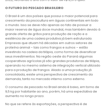
O FUTURO DO PESCADO BRASILEIRO
O Brasil é um dos países que possui o maior potencial para
crescimento da piscicultura em águas continentais em todo
o mundo. Isso se deve não apenas ao fato de possuir a
maior reserva de água doce mundial, mas também devido à
grande oferta de grãos para produção de ração e a
existência de uma cadeia produtiva já bem estruturada.
Empresas que atuam há décadas em outros setores de
proteína animal – tais como frangos e suínos – estão
investindo na cadeia da tilápia, como forma de diversificar
seus investimentos. Na região oeste do Paraná algumas
cooperativas agrícolas já são grandes produtoras de tilápia,
operando no mesmo sistema de integração vertical utilizado
para a produção de frangos. Aliado a uma produção já
consolidada, existe uma perspectiva de crescimento da
demanda, tanto no mercado interno como externo.
O consumo de pescado no Brasil ainda é baixo, em torno de
9,5 kg por habitante ao ano, porém, há uma expectativa de
aumento no longo prazo.
No que se refere às exportações, a perspectiva é de