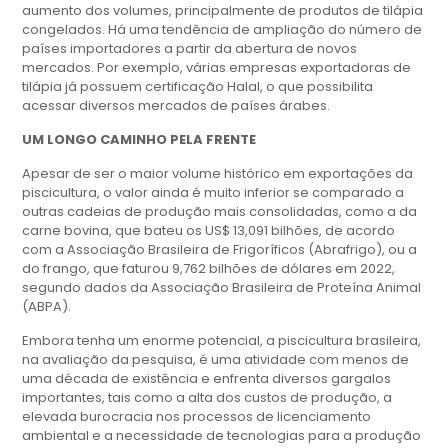
aumento dos volumes, principalmente de produtos de tilápia
congelados. Há uma tendência de ampliação do número de
países importadores a partir da abertura de novos
mercados. Por exemplo, várias empresas exportadoras de
tilápia já possuem certificação Halal, o que possibilita
acessar diversos mercados de países árabes.
UM LONGO CAMINHO PELA FRENTE
Apesar de ser o maior volume histórico em exportações da
piscicultura, o valor ainda é muito inferior se comparado a
outras cadeias de produção mais consolidadas, como a da
carne bovina, que bateu os US$ 13,091 bilhões, de acordo
com a Associação Brasileira de Frigoríficos (Abrafrigo), ou a
do frango, que faturou 9,762 bilhões de dólares em 2022,
segundo dados da Associação Brasileira de Proteína Animal
(ABPA).
Embora tenha um enorme potencial, a piscicultura brasileira,
na avaliação da pesquisa, é uma atividade com menos de
uma década de existência e enfrenta diversos gargalos
importantes, tais como a alta dos custos de produção, a
elevada burocracia nos processos de licenciamento
ambiental e a necessidade de tecnologias para a produção