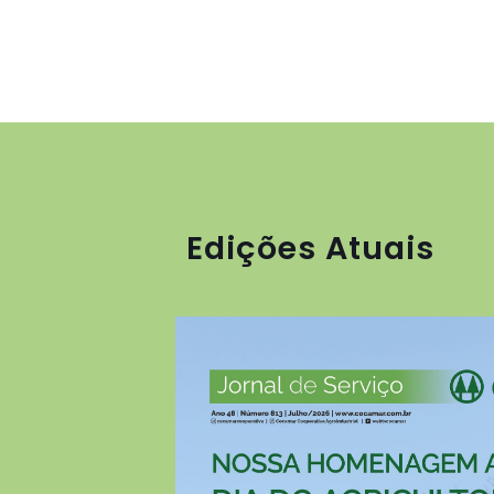
Edições Atuais