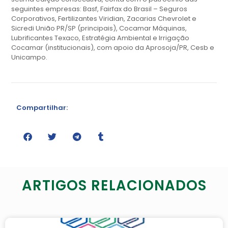
seguintes empresas: Basf, Fairfax do Brasil – Seguros
Corporativos, Fertilizantes Viridian, Zacarias Chevrolet e
Sicredi União PR/SP (principais), Cocamar Máquinas,
Lubrificantes Texaco, Estratégia Ambiental e Irrigação
Cocamar (institucionais), com apoio da Aprosoja/PR, Cesb e
Unicampo.
Compartilhar:
ARTIGOS RELACIONADOS