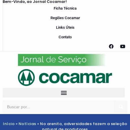
Bem-Vindo, ao Jornal Cocamar!
Ficha Técnica
Regiões Cocamar
Links Úteis
Contato
Início
»
Notícias
»
No arenito, adversidades fazem a seleção
natural de produtores