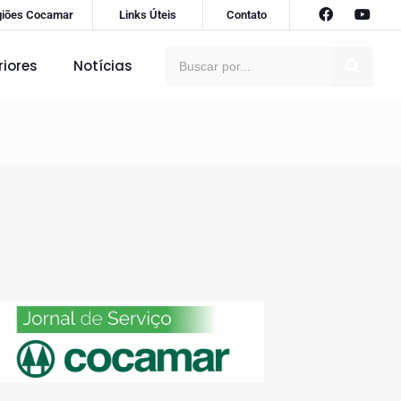
giões Cocamar
Links Úteis
Contato
riores
Notícias