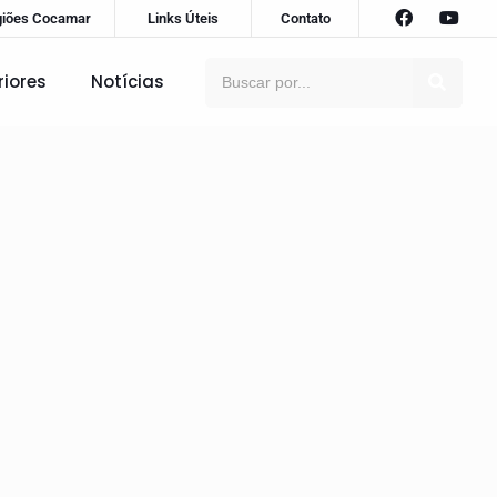
giões Cocamar
Links Úteis
Contato
riores
Notícias