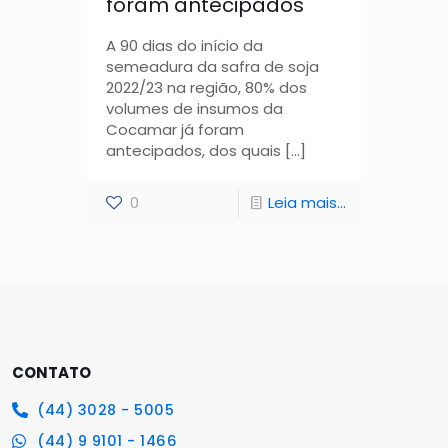
foram antecipados
A 90 dias do início da
semeadura da safra de soja
2022/23 na região, 80% dos
volumes de insumos da
Cocamar já foram
antecipados, dos quais
[…]
0
Leia mais...
CONTATO
(44) 3028 - 5005
(44) 9 9101 - 1466