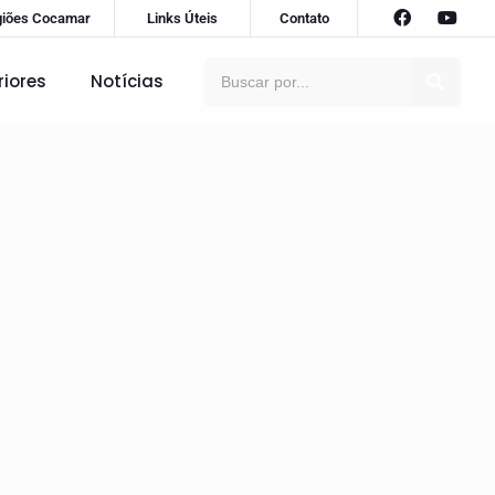
giões Cocamar
Links Úteis
Contato
riores
Notícias