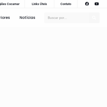
giões Cocamar
Links Úteis
Contato
riores
Notícias