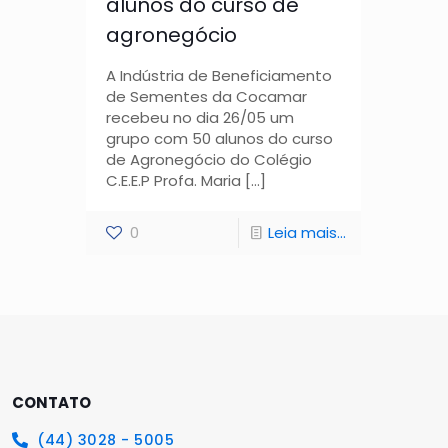
alunos do curso de
agronegócio
A Indústria de Beneficiamento
de Sementes da Cocamar
recebeu no dia 26/05 um
grupo com 50 alunos do curso
de Agronegócio do Colégio
C.E.E.P Profa. Maria
[…]
0
Leia mais...
CONTATO
(44) 3028 - 5005