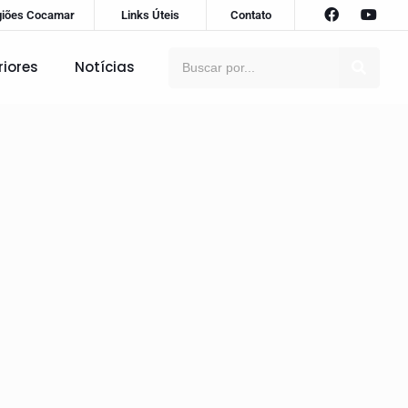
giões Cocamar
Links Úteis
Contato
riores
Notícias