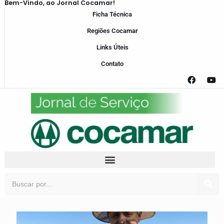
Bem-Vindo, ao Jornal Cocamar!
Ficha Técnica
Regiões Cocamar
Links Úteis
Contato