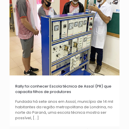
Rally foi conhecer Escola técnica de Assaí (PR) que
capacita filhos de produtores
Fundada há sete anos em Assaí, município de 14 mil
habitantes da região metropolitana de Londrina, no
norte do Paraná, uma escola técnica mostra ser
possível,
[…]