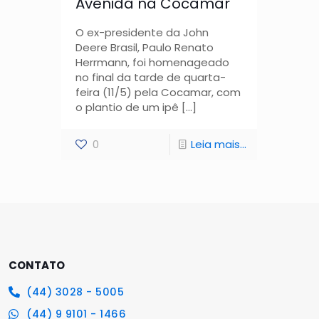
Avenida na Cocamar
O ex-presidente da John
Deere Brasil, Paulo Renato
Herrmann, foi homenageado
no final da tarde de quarta-
feira (11/5) pela Cocamar, com
o plantio de um ipê
[…]
0
Leia mais...
CONTATO
(44) 3028 - 5005
(44) 9 9101 - 1466