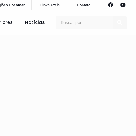
giões Cocamar
Links Úteis
Contato
riores
Notícias