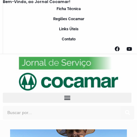
Bem-Vindo, ao Jornal Cocamar!
Ficha Técnica
Regiões Cocamar
Links Úteis
Contato