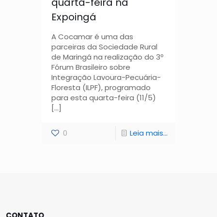
quarta-feira na
Expoingá
A Cocamar é uma das
parceiras da Sociedade Rural
de Maringá na realização do 3º
Fórum Brasileiro sobre
Integração Lavoura-Pecuária-
Floresta (ILPF), programado
para esta quarta-feira (11/5)
[…]
0
Leia mais...
CONTATO