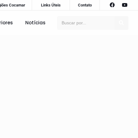
giões Cocamar
Links Úteis
Contato
riores
Notícias