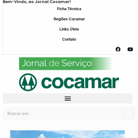
Bem-Vindo, ao Jornal Cocamar!
Ficha Técnica
Regiões Cocamar
Links Úteis
Contato