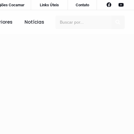
giões Cocamar
Links Úteis
Contato
riores
Notícias