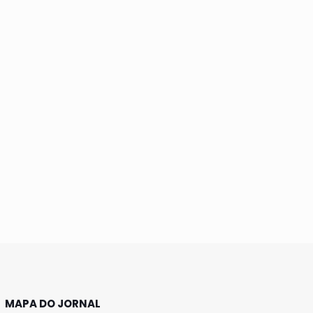
MAPA DO JORNAL