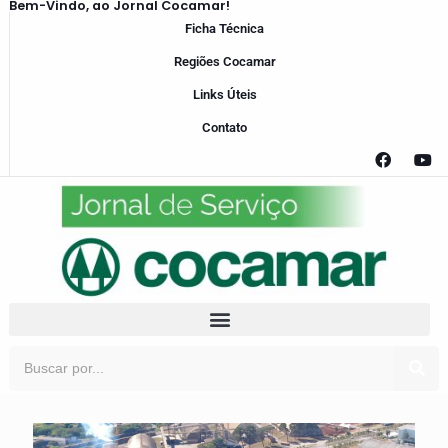
Bem-Vindo, ao Jornal Cocamar!
Ficha Técnica
Regiões Cocamar
Links Úteis
Contato