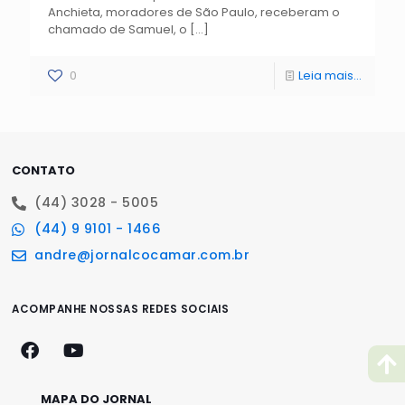
Anchieta, moradores de São Paulo, receberam o
chamado de Samuel, o
[…]
0
Leia mais...
CONTATO
(44) 3028 - 5005
(44) 9 9101 - 1466
andre@jornalcocamar.com.br
ACOMPANHE NOSSAS REDES SOCIAIS
MAPA DO JORNAL