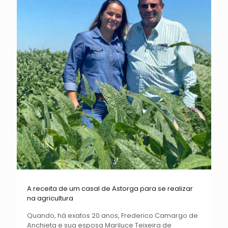
A receita de um casal de Astorga para se realizar
na agricultura
Quando, há exatos 20 anos, Frederico Camargo de
Anchieta e sua esposa Mariluce Teixeira de