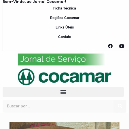
Bem-Vindo, ao Jornal Cocamar!
Ficha Técnica
Regiões Cocamar
Links Úteis
Contato