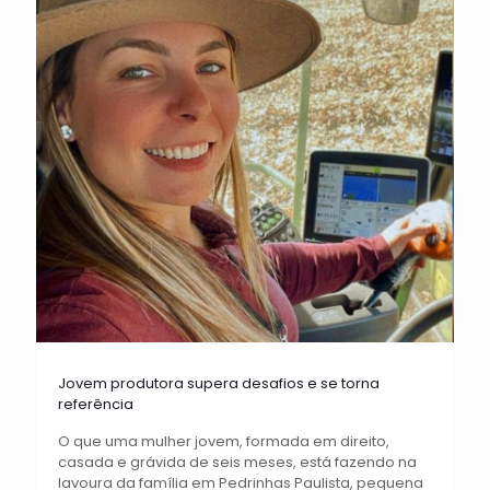
Jovem produtora supera desafios e se torna
referência
O que uma mulher jovem, formada em direito,
casada e grávida de seis meses, está fazendo na
lavoura da família em Pedrinhas Paulista, pequena