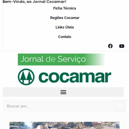
Bem-Vindo, ao Jornal Cocamar!
Ficha Técnica
Regiões Cocamar
Links Úteis
Contato