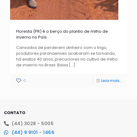
Floresta (PR) é o berço do plantio de milho de
inverno no País
Cansados de perderem dinheiro com o trigo,
produtores paranaenses acabaram se tornando,
há exatos 40 anos, precursores no cultivo de milho
de inverno no Brasil. Baixa
[…]
0
Leia mais...
CONTATO
(44) 3028 - 5005
(44) 9 9101 - 1466