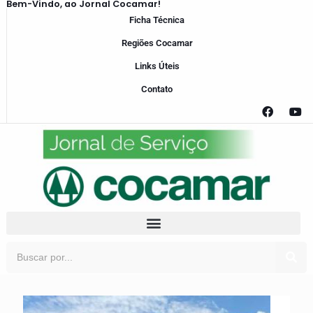
Bem-Vindo, ao Jornal Cocamar!
Ficha Técnica
Regiões Cocamar
Links Úteis
Contato