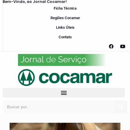
Bem-Vindo, ao Jornal Cocamar!
Ficha Técnica
Regiões Cocamar
Links Úteis
Contato