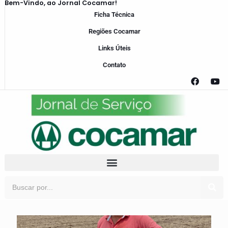
Bem-Vindo, ao Jornal Cocamar!
Ficha Técnica
Regiões Cocamar
Links Úteis
Contato