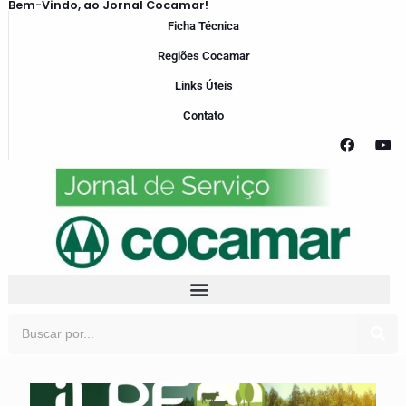
Bem-Vindo, ao Jornal Cocamar!
Ficha Técnica
Regiões Cocamar
Links Úteis
Contato