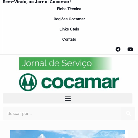
Bem-Vindo, ao Jornal Cocamar!
Ficha Técnica
Regiões Cocamar
Links Úteis
Contato