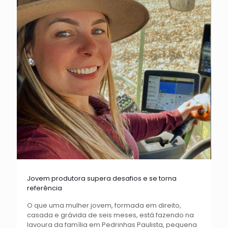
Jovem produtora supera desafios e se torna
referência
O que uma mulher jovem, formada em direito,
casada e grávida de seis meses, está fazendo na
lavoura da família em Pedrinhas Paulista, pequena