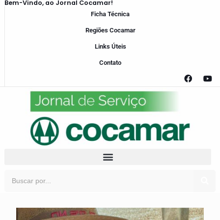
Bem-Vindo, ao Jornal Cocamar!
Ficha Técnica
Regiões Cocamar
Links Úteis
Contato