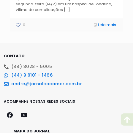
segunda-feira (14/2) em um hospital de Londrina,
vítima de complicações
[…]
0
Leia mais...
CONTATO
(44) 3028 - 5005
(44) 9 9101 - 1466
andre@jornalcocamar.com.br
ACOMPANHE NOSSAS REDES SOCIAIS
MAPA DO JORNAL