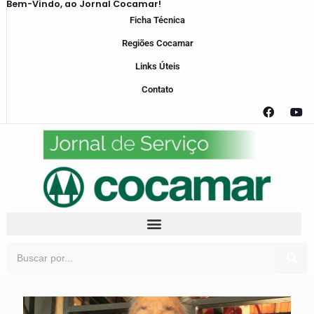
Bem-Vindo, ao Jornal Cocamar!
Ficha Técnica
Regiões Cocamar
Links Úteis
Contato