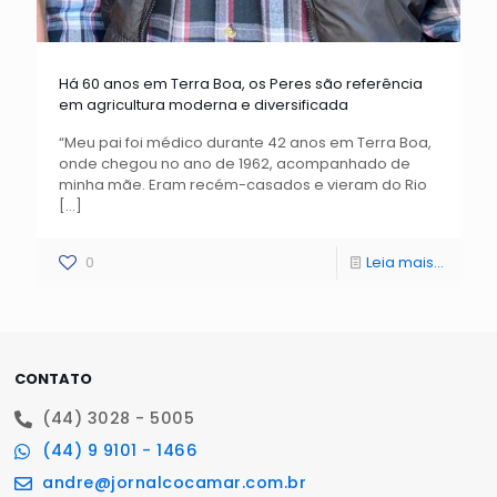
Há 60 anos em Terra Boa, os Peres são referência
em agricultura moderna e diversificada
“Meu pai foi médico durante 42 anos em Terra Boa,
onde chegou no ano de 1962, acompanhado de
minha mãe. Eram recém-casados e vieram do Rio
[…]
0
Leia mais...
CONTATO
(44) 3028 - 5005
(44) 9 9101 - 1466
andre@jornalcocamar.com.br