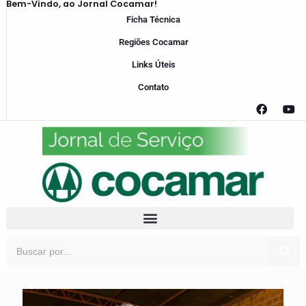
Bem-Vindo, ao Jornal Cocamar!
Ficha Técnica
Regiões Cocamar
Links Úteis
Contato