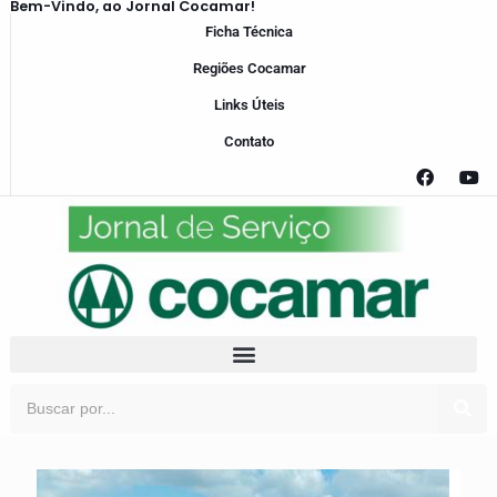
Bem-Vindo, ao Jornal Cocamar!
Ficha Técnica
Regiões Cocamar
Links Úteis
Contato