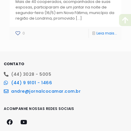
Mais de 40 cooperados, acompanhados de suas
esposas, participaram de um jantar na noite de
segunda-feira (16/5) em Nova Fátima, município da
região de Londrina, promovido
[…]
0
Leia mais...
CONTATO
(44) 3028 - 5005
(44) 9 9101 - 1466
andre@jornalcocamar.com.br
ACOMPANHE NOSSAS REDES SOCIAIS