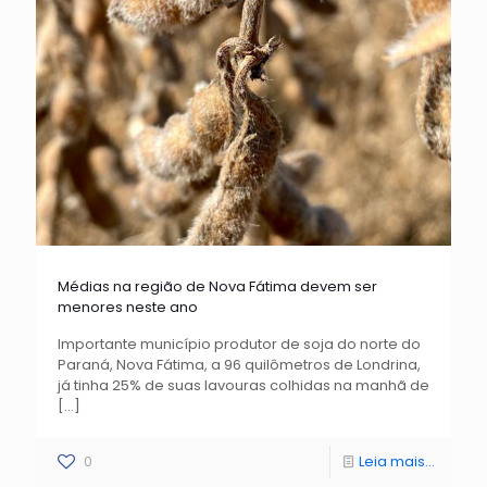
Médias na região de Nova Fátima devem ser
menores neste ano
Importante município produtor de soja do norte do
Paraná, Nova Fátima, a 96 quilômetros de Londrina,
já tinha 25% de suas lavouras colhidas na manhã de
[…]
0
Leia mais...