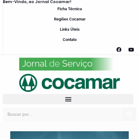
Bem-Vindo, ao Jornal Cocamar!
Ficha Técnica
Regiões Cocamar
Links Úteis
Contato