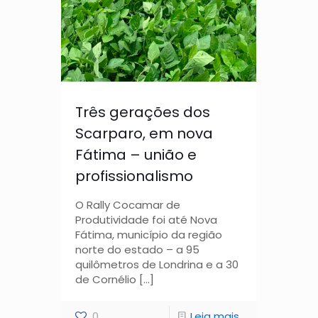
Três gerações dos
Scarparo, em nova
Fátima – união e
profissionalismo
O Rally Cocamar de
Produtividade foi até Nova
Fátima, município da região
norte do estado – a 95
quilômetros de Londrina e a 30
de Cornélio
[…]
0
Leia mais...