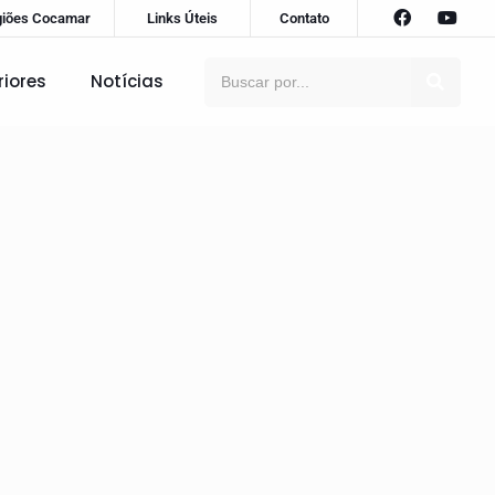
giões Cocamar
Links Úteis
Contato
riores
Notícias