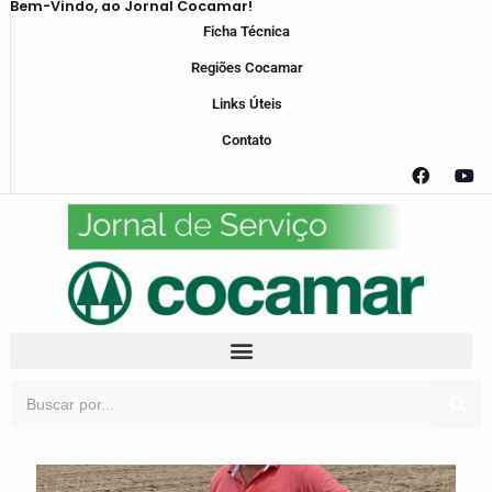
Bem-Vindo, ao Jornal Cocamar!
Ficha Técnica
Regiões Cocamar
Links Úteis
Contato