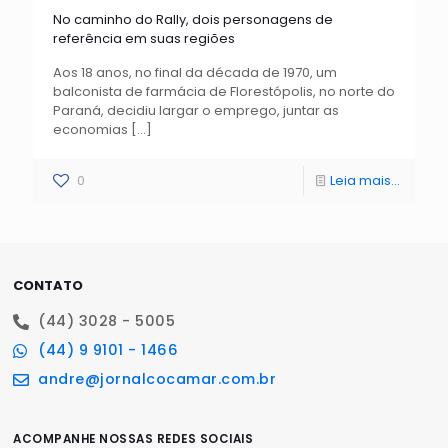
No caminho do Rally, dois personagens de
referência em suas regiões
Aos 18 anos, no final da década de 1970, um
balconista de farmácia de Florestópolis, no norte do
Paraná, decidiu largar o emprego, juntar as
economias
[…]
0
Leia mais...
CONTATO
(44) 3028 - 5005
(44) 9 9101 - 1466
andre@jornalcocamar.com.br
ACOMPANHE NOSSAS REDES SOCIAIS