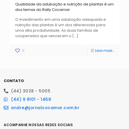
Qualidade da adubação e nutrição de plantas é um
dos temas do Rally Cocamar
O investimento em uma adubação adequada e
nutrição das plantas é um dos diferenciais para
uma alta produtividade. As duas famílias de
cooperados que venceram o
[…]
0
Leia mais...
CONTATO
(44) 3028 - 5005
(44) 9 9101 - 1466
andre@jornalcocamar.com.br
ACOMPANHE NOSSAS REDES SOCIAIS