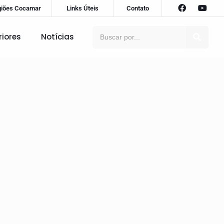
giões Cocamar
Links Úteis
Contato
riores
Notícias