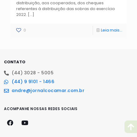
distribuição, aos cooperados, dos cheques
referentes à distribuição das sobras do exercício
2022.
[…]
0
Leia mais...
CONTATO
(44) 3028 - 5005
(44) 9 9101 - 1466
andre@jornalcocamar.com.br
ACOMPANHE NOSSAS REDES SOCIAIS