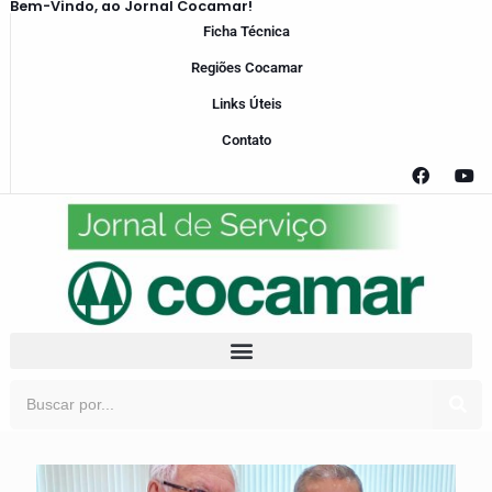
Bem-Vindo, ao Jornal Cocamar!
Ficha Técnica
Regiões Cocamar
Links Úteis
Contato