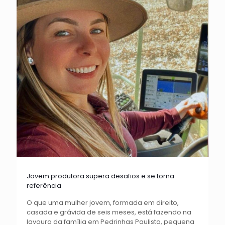
Jovem produtora supera desafios e se torna
referência
O que uma mulher jovem, formada em direito,
casada e grávida de seis meses, está fazendo na
lavoura da família em Pedrinhas Paulista, pequena