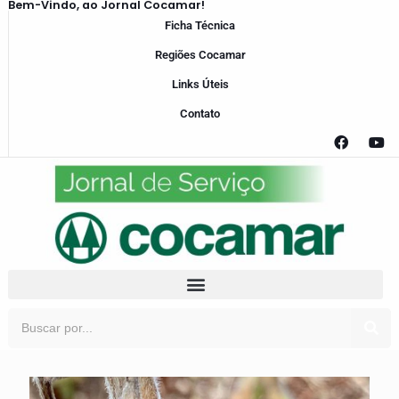
Bem-Vindo, ao Jornal Cocamar!
Ficha Técnica
Regiões Cocamar
Links Úteis
Contato