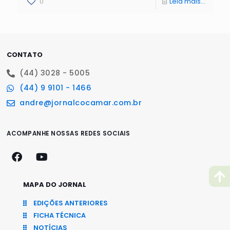
0
Leia mais...
CONTATO
(44) 3028 - 5005
(44) 9 9101 - 1466
andre@jornalcocamar.com.br
ACOMPANHE NOSSAS REDES SOCIAIS
MAPA DO JORNAL
EDIÇÕES ANTERIORES
FICHA TÉCNICA
NOTÍCIAS