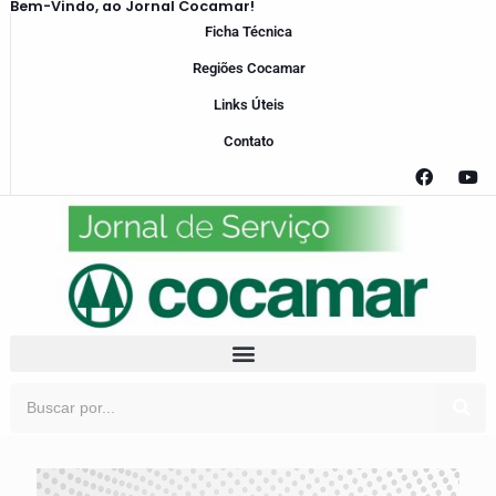
Bem-Vindo, ao Jornal Cocamar!
Ficha Técnica
Regiões Cocamar
Links Úteis
Contato