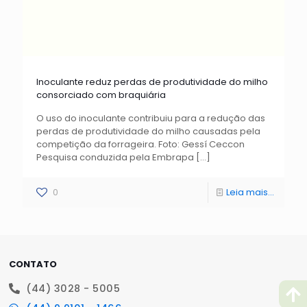
Inoculante reduz perdas de produtividade do milho
consorciado com braquiária
O uso do inoculante contribuiu para a redução das
perdas de produtividade do milho causadas pela
competição da forrageira. Foto: Gessí Ceccon
Pesquisa conduzida pela Embrapa
[…]
0
Leia mais...
CONTATO
(44) 3028 - 5005