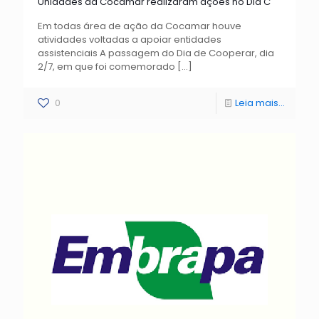
Unidades da Cocamar realizaram ações no Dia C
Em todas área de ação da Cocamar houve
atividades voltadas a apoiar entidades
assistenciais A passagem do Dia de Cooperar, dia
2/7, em que foi comemorado
[…]
0
Leia mais...