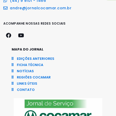
(44) 9 9101 - 1466
andre@jornalcocamar.com.br
ACOMPANHE NOSSAS REDES SOCIAIS
MAPA DO JORNAL
EDIÇÕES ANTERIORES
FICHA TÉCNICA
NOTÍCIAS
REGIÕES COCAMAR
LINKS ÚTEIS
CONTATO