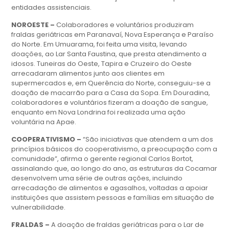
entidades assistenciais.
NOROESTE –
Colaboradores e voluntários produziram
fraldas geriátricas em Paranavaí, Nova Esperança e Paraíso
do Norte. Em Umuarama, foi feita uma visita, levando
doações, ao Lar Santa Faustina, que presta atendimento a
idosos. Tuneiras do Oeste, Tapira e Cruzeiro do Oeste
arrecadaram alimentos junto aos clientes em
supermercados e, em Querência do Norte, conseguiu-se a
doação de macarrão para a Casa da Sopa. Em Douradina,
colaboradores e voluntários fizeram a doação de sangue,
enquanto em Nova Londrina foi realizada uma ação
voluntária na Apae.
COOPERATIVISMO –
“São iniciativas que atendem a um dos
princípios básicos do cooperativismo, a preocupação com a
comunidade”, afirma o gerente regional Carlos Bortot,
assinalando que, ao longo do ano, as estruturas da Cocamar
desenvolvem uma série de outras ações, incluindo
arrecadação de alimentos e agasalhos, voltadas a apoiar
instituições que assistem pessoas e famílias em situação de
vulnerabilidade.
FRALDAS –
A doação de fraldas geriátricas para o Lar de