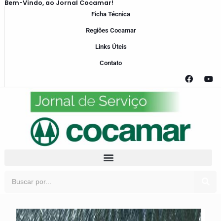
Bem-Vindo, ao Jornal Cocamar!
Ficha Técnica
Regiões Cocamar
Links Úteis
Contato