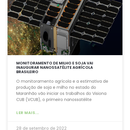
MONITORAMENTO DE MILHO E SOJA VAI
INAUGURAR NANOSSATÉLITE AGRÍCOLA
BRASILEIRO
O monitoramento agrícola e a estimativa de
produção de soja e milho no estado do
Maranhão vão iniciar os trabalhos do Visiona
CUB (VCUB), o primeiro nanossatélite
LER MAIS...
28 de setembro de 2022