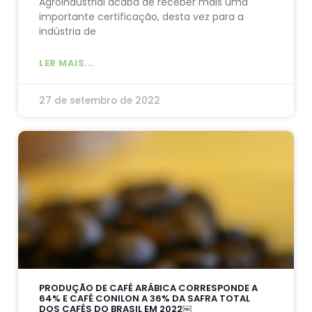
Agroindustrial acaba de receber mais uma
importante certificação, desta vez para a
indústria de
LER MAIS...
27 de setembro de 2022
PRODUÇÃO DE CAFÉ ARÁBICA CORRESPONDE A
64% E CAFÉ CONILON A 36% DA SAFRA TOTAL
DOS CAFÉS DO BRASIL EM 2022￼