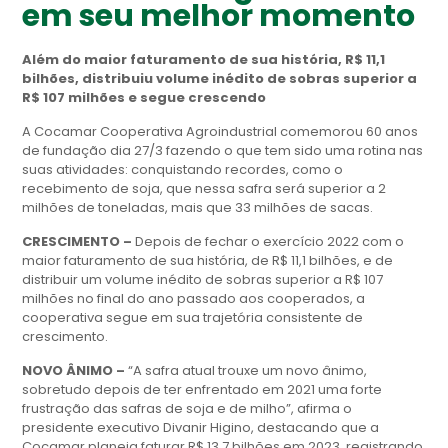
em seu melhor momento
Além do maior faturamento de sua história, R$ 11,1
bilhões, distribuiu volume inédito de sobras superior a
R$ 107 milhões e segue crescendo
A Cocamar Cooperativa Agroindustrial comemorou 60 anos
de fundação dia 27/3 fazendo o que tem sido uma rotina nas
suas atividades: conquistando recordes, como o
recebimento de soja, que nessa safra será superior a 2
milhões de toneladas, mais que 33 milhões de sacas.
CRESCIMENTO –
Depois de fechar o exercício 2022 com o
maior faturamento de sua história, de R$ 11,1 bilhões, e de
distribuir um volume inédito de sobras superior a R$ 107
milhões no final do ano passado aos cooperados, a
cooperativa segue em sua trajetória consistente de
crescimento.
NOVO ÂNIMO –
“A safra atual trouxe um novo ânimo,
sobretudo depois de ter enfrentado em 2021 uma forte
frustração das safras de soja e de milho”, afirma o
presidente executivo Divanir Higino, destacando que a
Cocamar planeja faturar R$ 13,7 bilhões em 2023, registrando