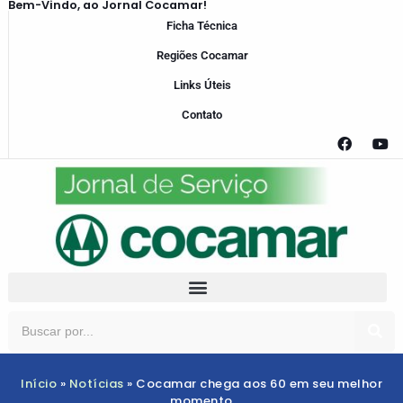
Bem-Vindo, ao Jornal Cocamar!
Ficha Técnica
Regiões Cocamar
Links Úteis
Contato
Início
»
Notícias
»
Cocamar chega aos 60 em seu melhor
momento