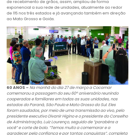
de recebimento de grãos, assim, ampliou de forma
exponencial a sua rede de unidades, atualmente ao redor
de 115 nos três estados e já avançando também em direção
ao Mato Grosso e Goiás.
60 ANOS –
Na manhã do dia 27 de março a Cocamar
comemorou a passagem do seu 60º aniversário reunindo
cooperados e familiares em todas as suas unidades, nos
estados do Paraná, São Paulo e Mato Grosso do Sul. Eles
foram saudados, por meio de uma transmissão ao vivo, pelo
presidente executivo Divanir Higino e o presidente do Conselho
de Administração, Luiz Lourenço, seguido de “parabéns a
você” e corte de bolo. “Temos muito a comemorar e a
agradecer pela confiança e por tantas conquistas”, completa