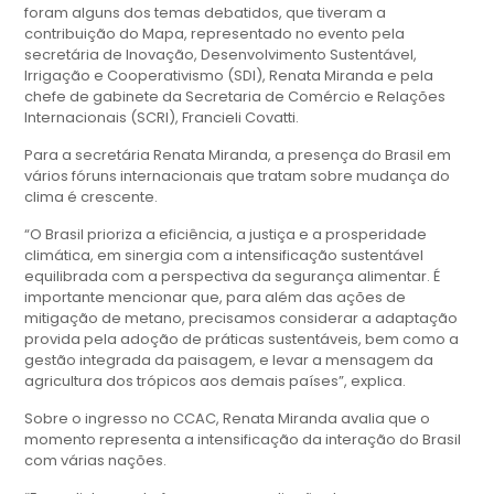
foram alguns dos temas debatidos, que tiveram a
contribuição do Mapa, representado no evento pela
secretária de Inovação, Desenvolvimento Sustentável,
Irrigação e Cooperativismo (SDI), Renata Miranda e pela
chefe de gabinete da Secretaria de Comércio e Relações
Internacionais (SCRI), Francieli Covatti.
Para a secretária Renata Miranda, a presença do Brasil em
vários fóruns internacionais que tratam sobre mudança do
clima é crescente.
“O Brasil prioriza a eficiência, a justiça e a prosperidade
climática, em sinergia com a intensificação sustentável
equilibrada com a perspectiva da segurança alimentar. É
importante mencionar que, para além das ações de
mitigação de metano, precisamos considerar a adaptação
provida pela adoção de práticas sustentáveis, bem como a
gestão integrada da paisagem, e levar a mensagem da
agricultura dos trópicos aos demais países”, explica.
Sobre o ingresso no CCAC, Renata Miranda avalia que o
momento representa a intensificação da interação do Brasil
com várias nações.