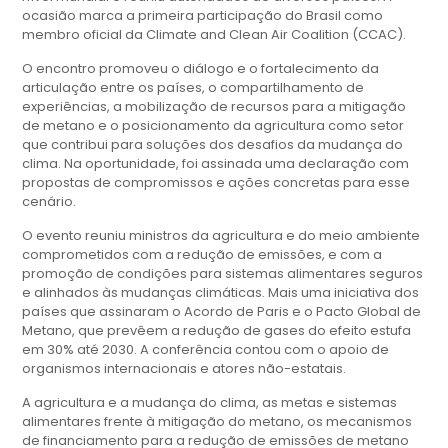
ocasião marca a primeira participação do Brasil como
membro oficial da Climate and Clean Air Coalition (CCAC).
O encontro promoveu o diálogo e o fortalecimento da
articulação entre os países, o compartilhamento de
experiências, a mobilização de recursos para a mitigação
de metano e o posicionamento da agricultura como setor
que contribui para soluções dos desafios da mudança do
clima. Na oportunidade, foi assinada uma declaração com
propostas de compromissos e ações concretas para esse
cenário.
O evento reuniu ministros da agricultura e do meio ambiente
comprometidos com a redução de emissões, e com a
promoção de condições para sistemas alimentares seguros
e alinhados às mudanças climáticas. Mais uma iniciativa dos
países que assinaram o Acordo de Paris e o Pacto Global de
Metano, que prevêem a redução de gases do efeito estufa
em 30% até 2030. A conferência contou com o apoio de
organismos internacionais e atores não-estatais.
A agricultura e a mudança do clima, as metas e sistemas
alimentares frente à mitigação do metano, os mecanismos
de financiamento para a redução de emissões de metano