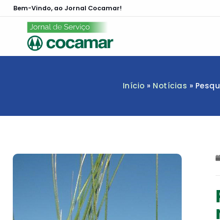
Bem-Vindo, ao Jornal Cocamar!
Início
»
Notícias
»
Pesqu