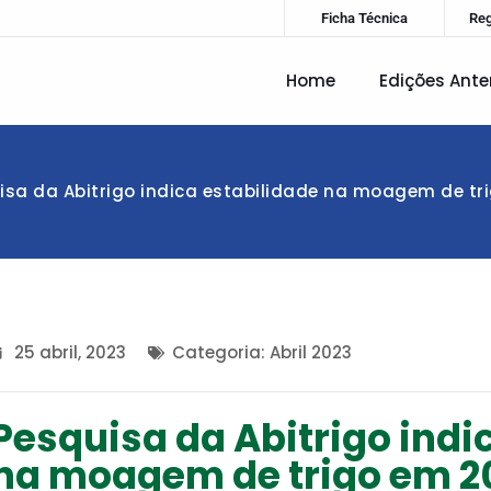
Ficha Técnica
Re
Home
Edições Ante
isa da Abitrigo indica estabilidade na moagem de tr
25 abril, 2023
Categoria:
Abril 2023
Pesquisa da Abitrigo indi
na moagem de trigo em 2