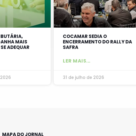
IBUTÁRIA,
COCAMAR SEDIA O
ANHA MAIS
ENCERRAMENTO DO RALLY DA
 SE ADEQUAR
SAFRA
LER MAIS...
 2026
31 de julho de 2026
MAPA DO JORNAL